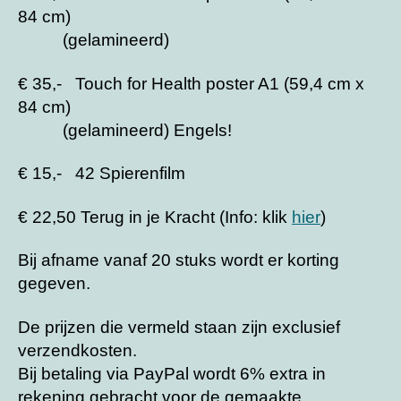
84 cm)
(gelamineerd)
€ 35,- Touch for Health poster A1 (59,4 cm x
84 cm)
(gelamineerd) Engels!
€ 15,- 42 Spierenfilm
€ 22,50 Terug in je Kracht (Info: klik
hier
)
Bij afname vanaf 20 stuks wordt er korting
gegeven.
De prijzen die vermeld staan zijn exclusief
verzendkosten.
Bij betaling via PayPal wordt 6% extra in
rekening gebracht voor de gemaakte