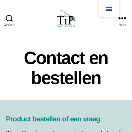
Zoeken
Menu
Touch
in
Pictures
Contact en
bestellen
Product bestellen of een vraag